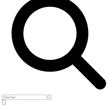
Search
Close