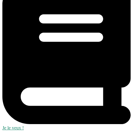
Je le veux !