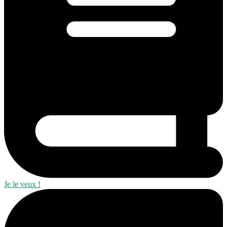
Je le veux !