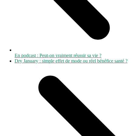
En podcast : Peut-on vraiment réussir sa vie ?
next
Dry January : simple effet de mode ou réel bénéfice santé ?
post: