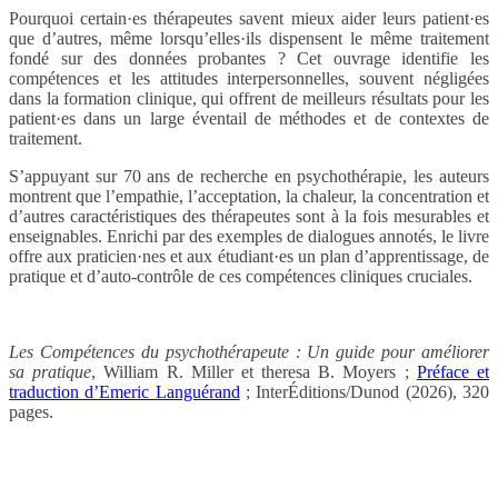
Pourquoi certain·es thérapeutes savent mieux aider leurs patient·es
que d’autres, même lorsqu’elles·ils dispensent le même traitement
fondé sur des données probantes ? Cet ouvrage identifie les
compétences et les attitudes interpersonnelles, souvent négligées
dans la formation clinique, qui offrent de meilleurs résultats pour les
patient·es dans un large éventail de méthodes et de contextes de
traitement.
S’appuyant sur 70 ans de recherche en psychothérapie, les auteurs
montrent que l’empathie, l’acceptation, la chaleur, la concentration et
d’autres caractéristiques des thérapeutes sont à la fois mesurables et
enseignables. Enrichi par des exemples de dialogues annotés, le livre
offre aux praticien·nes et aux étudiant·es un plan d’apprentissage, de
pratique et d’auto-contrôle de ces compétences cliniques cruciales.
Les Compétences du psychothérapeute : Un guide pour améliorer
sa pratique
, William R. Miller et theresa B. Moyers ;
Préface et
traduction d’Emeric Languérand
; InterÉditions/Dunod (2026), 320
pages.