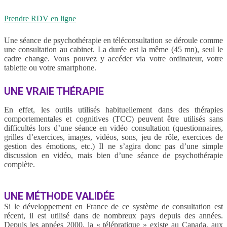
Prendre RDV en ligne
Une séance de psychothérapie en téléconsultation se déroule comme
une consultation au cabinet. La durée est la même (45 mn), seul le
cadre change. Vous pouvez y accéder via votre ordinateur, votre
tablette ou votre smartphone.
UNE VRAIE THÉRAPIE
En effet, les outils utilisés habituellement dans des thérapies
comportementales et cognitives (TCC) peuvent être utilisés sans
difficultés lors d’une séance en vidéo consultation (questionnaires,
grilles d’exercices, images, vidéos, sons, jeu de rôle, exercices de
gestion des émotions, etc.) Il ne s’agira donc pas d’une simple
discussion en vidéo, mais bien d’une séance de psychothérapie
complète.
UNE MÉTHODE VALIDÉE
Si le développement en France de ce système de consultation est
récent, il est utilisé dans de nombreux pays depuis des années.
Depuis les années 2000, la « télépratique » existe au Canada, aux