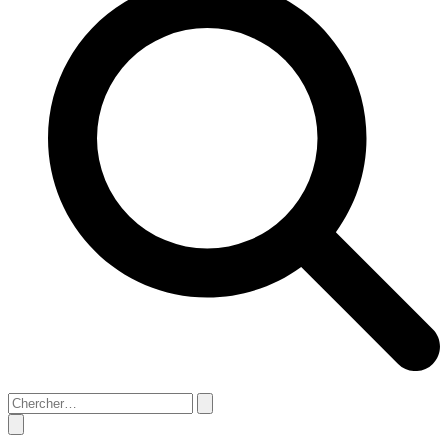
Search
Close