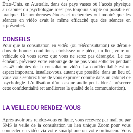
États-Unis, en Australie, dans des pays vastes où l’accès physique
au cabinet du psychologue n’est pas toujours simple ou possible en
pratique. De nombreuses études et recherches ont montré que les
séances en vidéo avait la même efficacité que des séances en
« présentiel.
CONSEILS
Pour que la consultation en vidéo (ou téléconsultation) se déroule
dans de bonnes conditions, choisissez une pièce, un lieu, voire un
véhicule où vous savez que vous ne serez pas dérangé.e. Le cas
échéant, prévenez votre entourage de ne pas vous solliciter pendant
les 45 minutes de la consultation vidéo. La confidentialité est un
aspect important, installez-vous, autant que possible, dans un lieu où
vous vous sentirez libre de vous exprimer comme dans un cabinet de
psychologie. L’utilisation d’un casque audio peut aider à préserver
cette confidentialité (et améliorera la qualité de la communication).
LA VEILLE DU RENDEZ-VOUS
Après avoir pris rendez-vous en ligne, vous recevrez par mail ou par
SMS la veille de la consultation un lien unique Zoom pour vous
connecter en vidéo via votre smartphone ou votre ordinateur. Vous