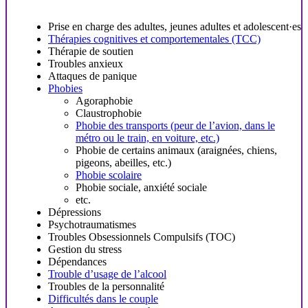
Prise en charge des adultes, jeunes adultes et adolescent·es
Thérapies cognitives et comportementales (TCC)
Thérapie de soutien
Troubles anxieux
Attaques de panique
Phobies
Agoraphobie
Claustrophobie
Phobie des transports (peur de l’avion, dans le
métro ou le train, en voiture, etc.)
Phobie de certains animaux (araignées, chiens,
pigeons, abeilles, etc.)
Phobie scolaire
Phobie sociale, anxiété sociale
etc.
Dépressions
Psychotraumatismes
Troubles Obsessionnels Compulsifs (TOC)
Gestion du stress
Dépendances
Trouble d’usage de l’alcool
Troubles de la personnalité
Difficultés dans le couple