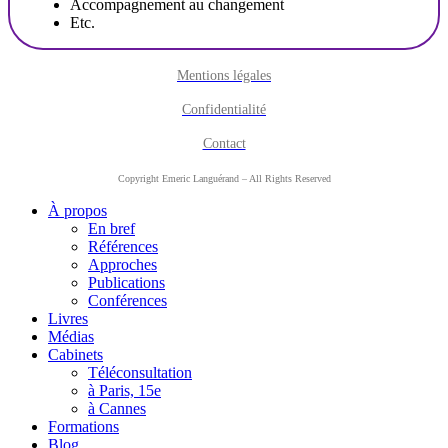
Accompagnement au changement
Etc.
Mentions légales
Confidentialité
Contact
Copyright Emeric Languérand – All Rights Reserved
À propos
En bref
Références
Approches
Publications
Conférences
Livres
Médias
Cabinets
Téléconsultation
à Paris, 15e
à Cannes
Formations
Blog