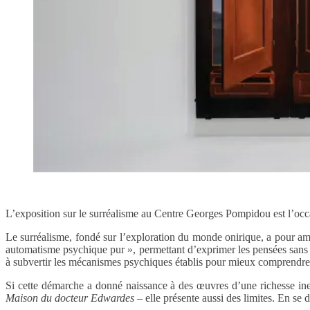
L’exposition sur le surréalisme au Centre Georges Pompidou est l’occas
Le surréalisme, fondé sur l’exploration du monde onirique, a pour a
automatisme psychique pur », permettant d’exprimer les pensées sans cens
à subvertir les mécanismes psychiques établis pour mieux comprendre 
Si cette démarche a donné naissance à des œuvres d’une richesse ines
Maison du docteur Edwardes
– elle présente aussi des limites. En se d