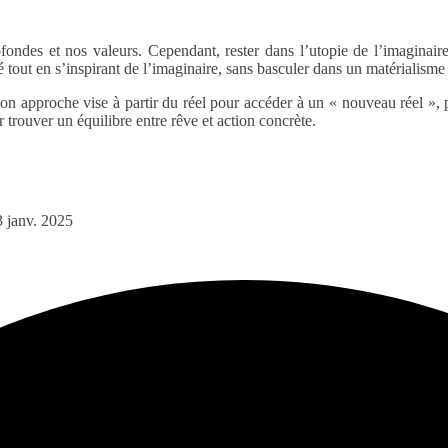
ofondes et nos valeurs. Cependant, rester dans l’utopie de l’imaginaire
té tout en s’inspirant de l’imaginaire, sans basculer dans un matérialisme
on approche vise à partir du réel pour accéder à un « nouveau réel », 
 trouver un équilibre entre rêve et action concrète.
3 janv. 2025