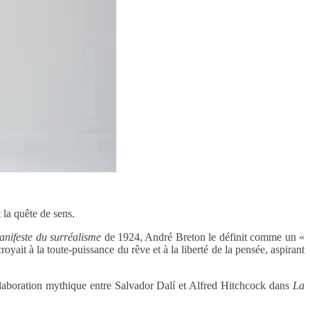
 la quête de sens.
nifeste du surréalisme
de 1924, André Breton le définit comme un «
oyait à la toute-puissance du rêve et à la liberté de la pensée, aspirant
ollaboration mythique entre Salvador Dalí et Alfred Hitchcock dans
La