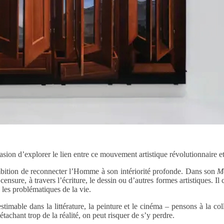
ion d’explorer le lien entre ce mouvement artistique révolutionnaire et
mbition de reconnecter l’Homme à son intériorité profonde. Dans son
Ma
ure, à travers l’écriture, le dessin ou d’autres formes artistiques. Il cr
les problématiques de la vie.
timable dans la littérature, la peinture et le cinéma – pensons à la c
étachant trop de la réalité, on peut risquer de s’y perdre.