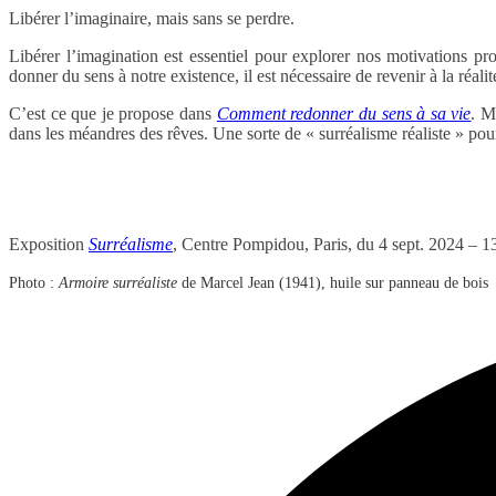
Libérer l’imaginaire, mais sans se perdre.
Libérer l’imagination est essentiel pour explorer nos motivations pr
donner du sens à notre existence, il est nécessaire de revenir à la réali
C’est ce que je propose dans
Comment redonner du sens à sa vie
. M
dans les méandres des rêves. Une sorte de « surréalisme réaliste » pour
Exposition
Surréalisme
, Centre Pompidou, Paris, du 4 sept. 2024 – 1
Photo :
Armoire surréaliste
de Marcel Jean (1941), huile sur panneau de bois