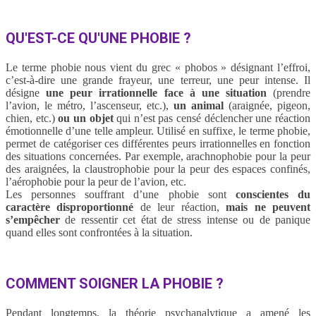
QU'EST-CE QU'UNE PHOBIE ?
Le terme phobie nous vient du grec « phobos » désignant l’effroi,
c’est-à-dire une grande frayeur, une terreur, une peur intense. Il
désigne
une peur irrationnelle face à une situation
(prendre
l’avion, le métro, l’ascenseur, etc.),
un animal
(araignée, pigeon,
chien, etc.)
ou un objet
qui n’est pas censé déclencher une réaction
émotionnelle d’une telle ampleur. Utilisé en suffixe, le terme phobie,
permet de catégoriser ces différentes peurs irrationnelles en fonction
des situations concernées. Par exemple, arachnophobie pour la peur
des araignées, la claustrophobie pour la peur des espaces confinés,
l’aérophobie pour la peur de l’avion, etc.
Les personnes souffrant d’une phobie sont
conscientes du
caractère disproportionné
de leur réaction,
mais ne peuvent
s’empêcher
de ressentir cet état de stress intense ou de panique
quand elles sont confrontées à la situation.
COMMENT SOIGNER LA PHOBIE ?
Pendant longtemps, la théorie psychanalytique a amené les