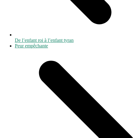
De l’enfant roi à l’enfant tyran
next
Peur empêchante
post: