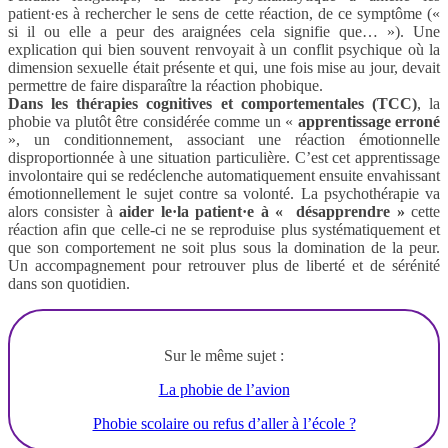
patient·es à rechercher le sens de cette réaction, de ce symptôme («
si il ou elle a peur des araignées cela signifie que… »). Une
explication qui bien souvent renvoyait à un conflit psychique où la
dimension sexuelle était présente et qui, une fois mise au jour, devait
permettre de faire disparaître la réaction phobique.
Dans les thérapies cognitives et comportementales (TCC)
, la
phobie va plutôt être considérée comme un «
apprentissage erroné
», un conditionnement, associant une réaction émotionnelle
disproportionnée à une situation particulière. C’est cet apprentissage
involontaire qui se redéclenche automatiquement ensuite envahissant
émotionnellement le sujet contre sa volonté. La psychothérapie va
alors consister à
aider le·la patient·e à « désapprendre »
cette
réaction afin que celle-ci ne se reproduise plus systématiquement et
que son comportement ne soit plus sous la domination de la peur.
Un accompagnement pour retrouver plus de liberté et de sérénité
dans son quotidien.
Sur le même sujet :
La phobie de l’avion
Phobie scolaire ou refus d’aller à l’école ?