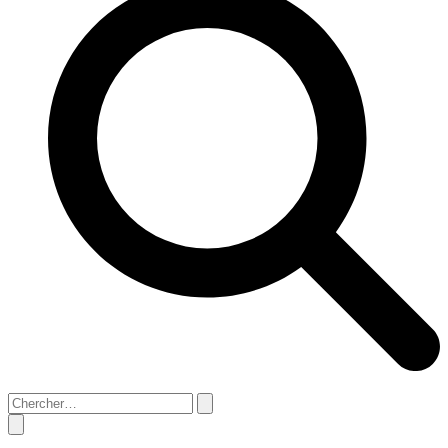
Search
Close