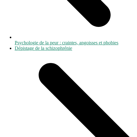
Psychologie de la peur : craintes, angoisses et phobies
next
Dépistage de la schizophrénie
post: