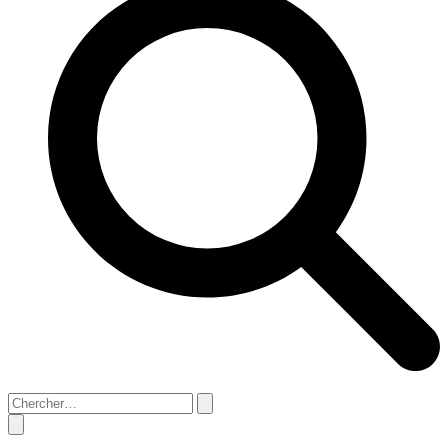
Search
Close