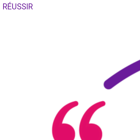
search
RÉUSSIR