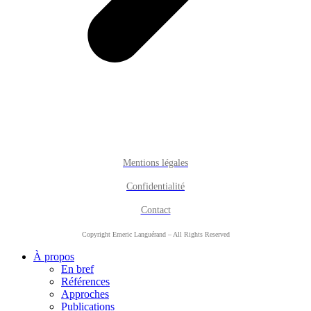
Mentions légales
Confidentialité
Contact
Copyright Emeric Languérand – All Rights Reserved
À propos
En bref
Références
Approches
Publications