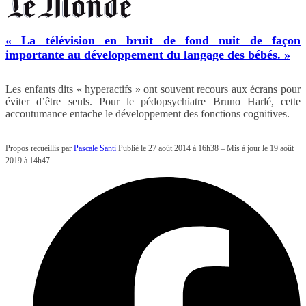
« La télévision en bruit de fond nuit de façon
importante au développement du langage des bébés. »
Les enfants dits « hyperactifs » ont souvent recours aux écrans pour
éviter d’être seuls. Pour le pédopsychiatre Bruno Harlé, cette
accoutumance entache le développement des fonctions cognitives.
Propos recueillis par
Pascale Santi
Publié le 27 août 2014 à 16h38 – Mis à jour le 19 août
2019 à 14h47